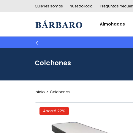
Quiénes somos
Nuestro local
Preguntas frecuen
Almohadas
Colchones
Inicio
>
Colchones
Ahorrá
22
%