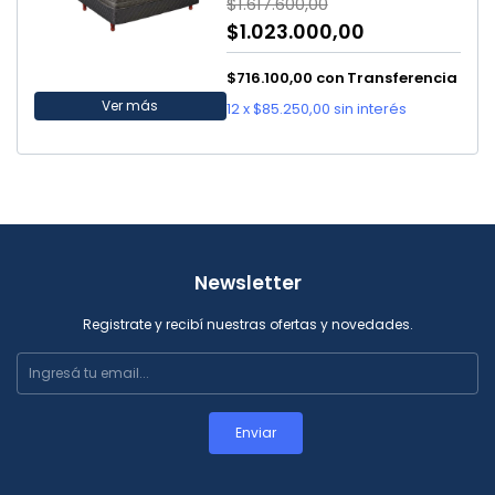
$1.617.600,00
$1.023.000,00
$716.100,00
con
Transferencia
Ver más
12
x
$85.250,00
sin interés
Newsletter
Registrate y recibí nuestras ofertas y novedades.