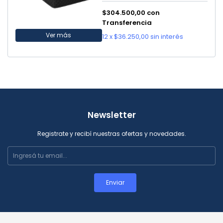
$304.500,00
con
Transferencia
Ver más
12
x
$36.250,00
sin interés
Newsletter
Registrate y recibí nuestras ofertas y novedades.