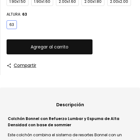
1.90x1.50
1.90x1.60
2.00x1.60
2.00x1.80
2.00x2.00
ALTURA:
63
63
Compartir
Descripción
Colchón Bonnel con Refuerzo Lumbar y Espuma de Alta
Densidad con base de sommier
Este colchón combina el sistema de resortes Bonnel con un