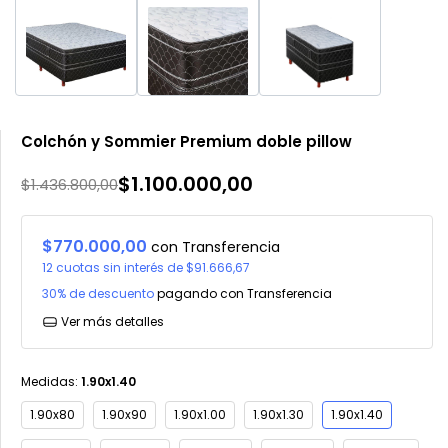
Colchón y Sommier Premium doble pillow
$1.100.000,00
$1.436.800,00
$770.000,00
con
Transferencia
12
cuotas sin interés de
$91.666,67
30% de descuento
pagando con Transferencia
Ver más detalles
Medidas:
1.90x1.40
1.90x80
1.90x90
1.90x1.00
1.90x1.30
1.90x1.40