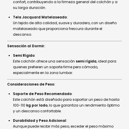
confort, contribuyendo a la firmeza general del colchón y a
su larga duración.
Tela Jacquard Matelaseado
:
Un tejido de alta calidad, suave y duradero, con un diseño
matelaseado que proporciona frescura durante el
descanso.
Sensación al Dormir:
Semi Rígido
:
Este colchón ofrece una sensación
semi rígida
, ideal para
quienes prefieren un soporte firme pero cómodo,
especialmente en la zona lumbar.
Consideraciones de Peso:
Soporte de Peso Recomendado
:
Este colchón está diseñado para soportar un peso de hasta
100-110
kg por lado
, lo que garantiza un rendimiento óptimo
y un descanso confortable.
Durabilidad y Peso Adicional
:
Aunque puede recibir más peso, exceder el peso máximo