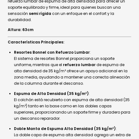
refuerzo lumbar de espuma de alta densidad para ofrecer un
soporte equilibrado y firme, ideal para quienes buscan una
sensación
semi rígida
con un enfoque en el confort y la
durabilidad.
Altura: 63cm
Características Principales:
Resortes Bonnel con Refuerzo Lumbar
:
El sistema de resortes Bonnel proporciona un soporte
uniforme, mientras que el
refuerzo lumbar
de espuma de
alta densidad de 35 kg/m³ ofrece un apoyo adicional en la
zona media, ayudando a mantener una correcta alineación
de la columna durante el descanso.
Espuma de Alta Densidad (35 kg/m³)
:
El colchón está recubierto con espuma de alta densidad (35
kg/m³) tanto en la base como en las dobles capas
superiores, proporcionando un soporte firme y duradero para
un descanso reparador.
Doble Manta de Espuma Alta Densidad (35 kg/m³)
:
La doble capa de espuma alta densidad agrega un extra de